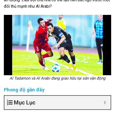
đối thủ mạnh như Al Arabi?
Al Tadamon và Al Arabi đang giao hữu tại sân vận động
Phong độ gần đây
Mục Lục