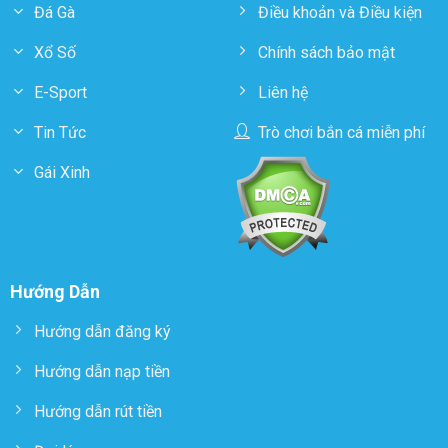
Đá Gà
Điều khoản và Điều kiện
Xổ Số
Chính sách bảo mật
E-Sport
Liên hệ
Tin Tức
Trò chơi bắn cá miễn phí
Gái Xinh
Hướng Dẫn
Hướng dẫn đăng ký
Hướng dẫn nạp tiền
Hướng dẫn rút tiền