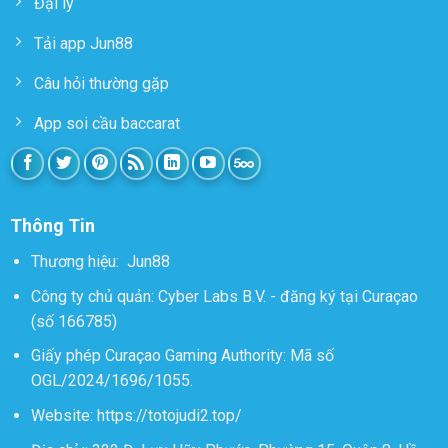
Đại lý
Tải app Jun88
Câu hỏi thường gặp
App soi cầu baccarat
Thông Tin
Thương hiệu:
Jun88
Công ty chủ quản: Cyber Labs B.V. - đăng ký tại Curaçao
(số 166785)
Giấy phép Curaçao Gaming Authority: Mã số
OGL/2024/1696/1055.
Website:
https://totojudi2.top/