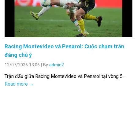
Racing Montevideo và Penarol: Cuộc chạm trán
đáng chú ý
12/07/2026 13:06
|
By
admin2
Trận đấu giữa Racing Montevideo và Penarol tại vòng 5...
Read more →