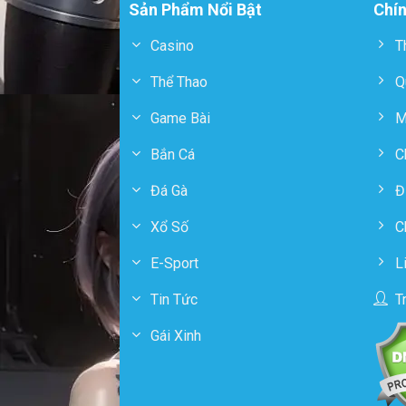
Sản Phẩm Nổi Bật
Chí
Casino
T
Thể Thao
Q
Game Bài
M
Bắn Cá
C
Đá Gà
Đ
Xổ Số
C
E-Sport
L
Tin Tức
T
Gái Xinh