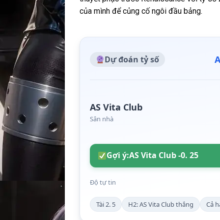
của mình để củng cố ngôi đầu bảng.
A
Dự đoán tỷ số
AS Vita Club
Sân nhà
Gợi ý:
AS Vita Club -0. 25
Độ tự tin
Tài 2. 5
H2: AS Vita Club thắng
Cả h