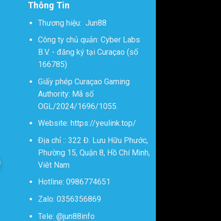
Thông Tin
Thương hiệu:
Jun88
Công ty chủ quản: Cyber Labs
B.V. - đăng ký tại Curaçao (số
166785)
Giấy phép Curaçao Gaming
Authority: Mã số
OGL/2024/1696/1055.
Website:
https://yeulink.top/
Địa chỉ ::
322 Đ. Lưu Hữu Phước,
Phường 15, Quận 8, Hồ Chí Minh,
Viêt Nam
Hotline: 0986774651
Zalo: 0356356869
Tele: @jun88info