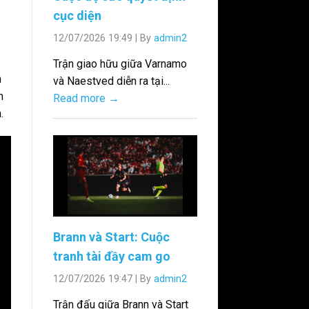
cục diện
12/07/2026 19:49
|
By
admin2
Trận giao hữu giữa Varnamo
n
và Naestved diễn ra tại...
h
Read more →
.
Brann và Start: Cuộc
tranh tài đầy cam go
12/07/2026 19:47
|
By
admin2
Trận đấu giữa Brann và Start