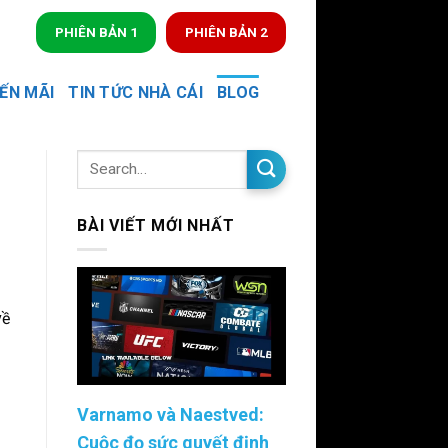
PHIÊN BẢN 1
PHIÊN BẢN 2
ẾN MÃI
TIN TỨC NHÀ CÁI
BLOG
BÀI VIẾT MỚI NHẤT
về
Varnamo và Naestved:
Cuộc đọ sức quyết định