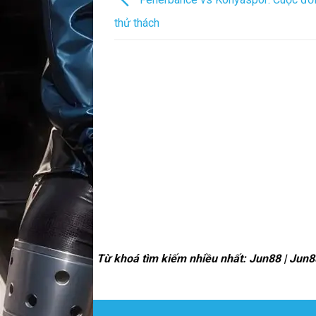
thử thách
Từ khoá tìm kiếm nhiều nhất: Jun88 | Jun88