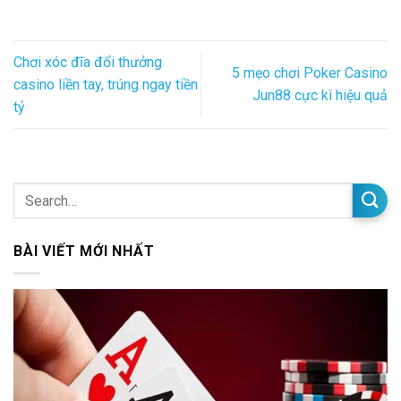
Chơi xóc đĩa đổi thưởng
5 mẹo chơi Poker Casino
casino liền tay, trúng ngay tiền
Jun88 cực kì hiệu quả
tỷ
BÀI VIẾT MỚI NHẤT