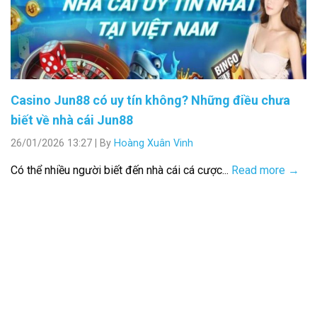
Casino Jun88 có uy tín không? Những điều chưa
biết về nhà cái Jun88
26/01/2026 13:27
|
By
Hoàng Xuân Vinh
Có thể nhiều người biết đến nhà cái cá cược...
Read more →