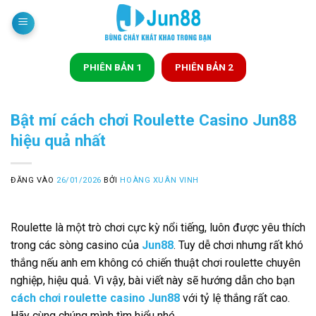
Bỏ
qua
nội
dung
PHIÊN BẢN 1
PHIÊN BẢN 2
Bật mí cách chơi Roulette Casino Jun88
hiệu quả nhất
ĐĂNG VÀO
26/01/2026
BỞI
HOÀNG XUÂN VINH
Roulette là một trò chơi cực kỳ nổi tiếng, luôn được yêu thích
trong các sòng casino của
Jun88
. Tuy dễ chơi nhưng rất khó
thắng nếu anh em không có chiến thuật chơi roulette chuyên
nghiệp, hiệu quả. Vì vậy, bài viết này sẽ hướng dẫn cho bạn
cách chơi roulette casino Jun88
với tỷ lệ thắng rất cao.
Hãy cùng chúng mình tìm hiểu nhé.