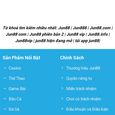
Từ khoá tìm kiếm nhiều nhất: Jun88 | Jun888 | Jun88.com |
Jun88 com | Jun88 phiên bản 2 | Jun88 vip | Jun88.info |
Jun88vip | jun88 hiện đang mở | tải app jun88|
Sản Phẩm Nổi Bật
Chính Sách
Casino
Thương hiệu Jun88
Thể Thao
Quyền riêng tư
Game Bài
Miễn trách nhiệm
Bắn Cá
Chơi có trách nhiệm
Đá Gà
Điều khoản và Điều kiện