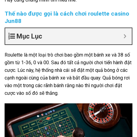
Thế nào được gọi là cách chơi roulette casino
Jun88
Mục Lục
Roulette là một loại trò chơi bao gồm một bánh xe và 38 số
gồm từ 1-36, 0 và 00. Sau đó tất cả người chơi tiến hành đặt
cược. Lúc này, hệ thống nhà cái sẽ đặt một quả bóng ở các
cạnh ngoài cùng của bánh xe và bắt đầu quay. Quả bóng rơi
vào một trong các rãnh bánh răng nào thì người chơi đặt
cược vào số đó sẽ thắng.