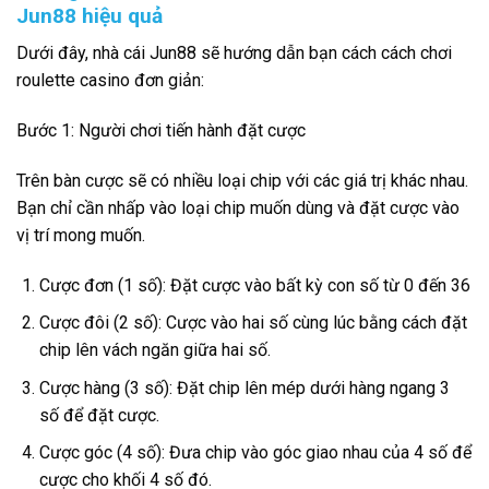
Jun88 hiệu quả
Dưới đây, nhà cái Jun88 sẽ hướng dẫn bạn cách cách chơi
roulette casino đơn giản:
Bước 1: Người chơi tiến hành đặt cược
Trên bàn cược sẽ có nhiều loại chip với các giá trị khác nhau.
Bạn chỉ cần nhấp vào loại chip muốn dùng và đặt cược vào
vị trí mong muốn.
Cược đơn (1 số): Đặt cược vào bất kỳ con số từ 0 đến 36
Cược đôi (2 số): Cược vào hai số cùng lúc bằng cách đặt
chip lên vách ngăn giữa hai số.
Cược hàng (3 số): Đặt chip lên mép dưới hàng ngang 3
số để đặt cược.
Cược góc (4 số): Đưa chip vào góc giao nhau của 4 số để
cược cho khối 4 số đó.