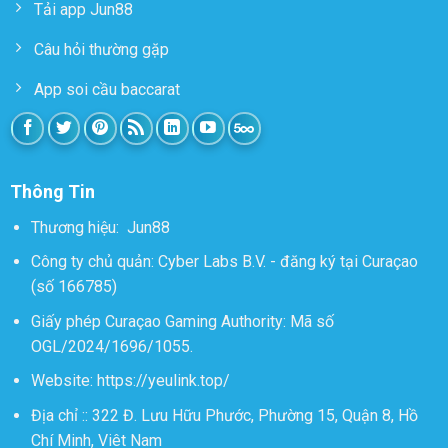
Tải app Jun88
Câu hỏi thường gặp
App soi cầu baccarat
Thông Tin
Thương hiệu:
Jun88
Công ty chủ quản: Cyber Labs B.V. - đăng ký tại Curaçao
(số 166785)
Giấy phép Curaçao Gaming Authority: Mã số
OGL/2024/1696/1055.
Website:
https://yeulink.top/
Địa chỉ ::
322 Đ. Lưu Hữu Phước, Phường 15, Quận 8, Hồ
Chí Minh, Viêt Nam