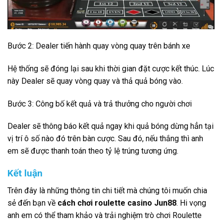
Bước 2: Dealer tiến hành quay vòng quay trên bánh xe
Hệ thống sẽ đóng lại sau khi thời gian đặt cược kết thúc. Lúc
này Dealer sẽ quay vòng quay và thả quả bóng vào.
Bước 3: Công bố kết quả và trả thưởng cho người chơi
Dealer sẽ thông báo kết quả ngay khi quả bóng dừng hẳn tại
vị trí ô số nào đó trên bàn cược. Sau đó, nếu thắng thì anh
em sẽ được thanh toán theo tỷ lệ trúng tương ứng.
Kết luận
Trên đây là những thông tin chi tiết mà chúng tôi muốn chia
sẻ đến bạn về
cách chơi roulette casino Jun88
. Hi vọng
anh em có thể tham khảo và trải nghiệm trò chơi Roulette