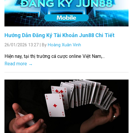
Hướng Dẫn Đăng Ký Tài Khoản Jun88 Chi Tiết
26/01/2026 13:27
|
By
Hoàng Xuân Vinh
Hiện nay, tại thị trường cá cược online Việt Nam,...
Read more →