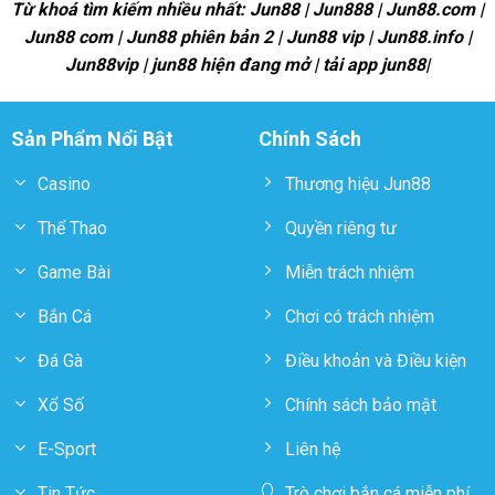
Từ khoá tìm kiếm nhiều nhất: Jun88 | Jun888 | Jun88.com |
Jun88 com | Jun88 phiên bản 2 | Jun88 vip | Jun88.info |
Jun88vip | jun88 hiện đang mở | tải app jun88|
Sản Phẩm Nổi Bật
Chính Sách
Casino
Thương hiệu Jun88
Thể Thao
Quyền riêng tư
Game Bài
Miễn trách nhiệm
Bắn Cá
Chơi có trách nhiệm
Đá Gà
Điều khoản và Điều kiện
Xổ Số
Chính sách bảo mật
E-Sport
Liên hệ
Tin Tức
Trò chơi bắn cá miễn phí