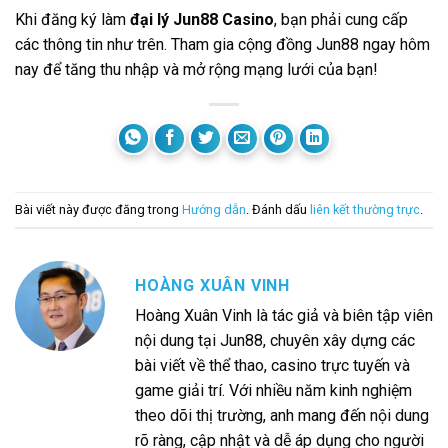
Khi đăng ký làm
đại lý Jun88 Casino
, bạn phải cung cấp
các thông tin như trên. Tham gia cộng đồng Jun88 ngay hôm
nay để tăng thu nhập và mở rộng mạng lưới của bạn!
Bài viết này được đăng trong
Hướng dẫn
. Đánh dấu
liên kết thường trực
.
HOÀNG XUÂN VINH
Hoàng Xuân Vinh là tác giả và biên tập viên
nội dung tại Jun88, chuyên xây dựng các
bài viết về thể thao, casino trực tuyến và
game giải trí. Với nhiều năm kinh nghiệm
theo dõi thị trường, anh mang đến nội dung
rõ ràng, cập nhật và dễ áp dụng cho người