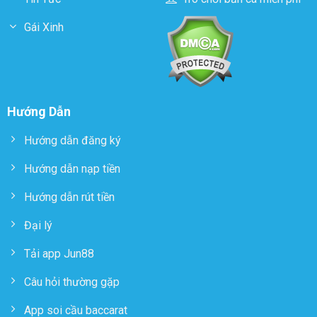
Gái Xinh
Hướng Dẫn
Hướng dẫn đăng ký
Hướng dẫn nạp tiền
Hướng dẫn rút tiền
Đại lý
Tải app Jun88
Câu hỏi thường gặp
App soi cầu baccarat