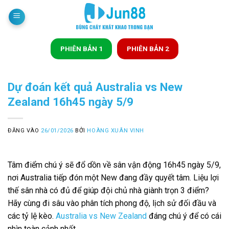
Bỏ
qua
nội
dung
PHIÊN BẢN 1
PHIÊN BẢN 2
Dự đoán kết quả Australia vs New
Zealand 16h45 ngày 5/9
ĐĂNG VÀO
26/01/2026
BỞI
HOÀNG XUÂN VINH
Tâm điểm chú ý sẽ đổ dồn về sân vận động 16h45 ngày 5/9,
nơi Australia tiếp đón một New đang đầy quyết tâm. Liệu lợi
thế sân nhà có đủ để giúp đội chủ nhà giành trọn 3 điểm?
Hãy cùng đi sâu vào phân tích phong độ, lịch sử đối đầu và
các tỷ lệ kèo.
Australia vs New Zealand
đáng chú ý để có cái
nhìn toàn cảnh nhất.