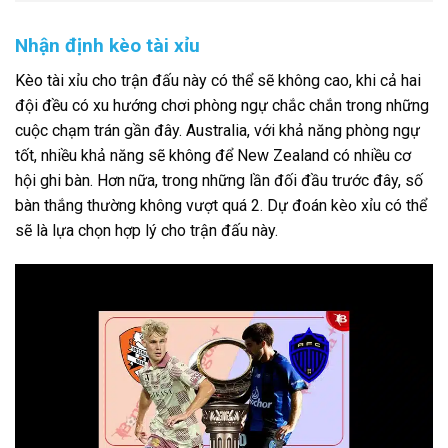
Nhận định kèo tài xỉu
Kèo tài xỉu cho trận đấu này có thể sẽ không cao, khi cả hai
đội đều có xu hướng chơi phòng ngự chắc chắn trong những
cuộc chạm trán gần đây. Australia, với khả năng phòng ngự
tốt, nhiều khả năng sẽ không để New Zealand có nhiều cơ
hội ghi bàn. Hơn nữa, trong những lần đối đầu trước đây, số
bàn thắng thường không vượt quá 2. Dự đoán kèo xỉu có thể
sẽ là lựa chọn hợp lý cho trận đấu này.