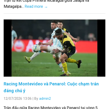
Trận tứ kết Copa Primera Nicaragua giữa Jalapa và
Matagalpa...
Read more →
Racing Montevideo và Penarol: Cuộc chạm trán
đáng chú ý
12/07/2026 13:06
|
By
admin2
Trận đấu giữa Racing Montevideo và Penarol tại vòng 5...