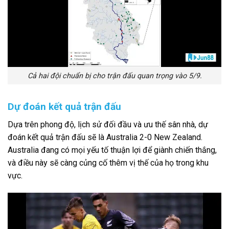
Cả hai đội chuẩn bị cho trận đấu quan trọng vào 5/9.
Dự đoán kết quả trận đấu
Dựa trên phong độ, lịch sử đối đầu và ưu thế sân nhà, dự
đoán kết quả trận đấu sẽ là Australia 2-0 New Zealand.
Australia đang có mọi yếu tố thuận lợi để giành chiến thắng,
và điều này sẽ càng củng cố thêm vị thế của họ trong khu
vực.