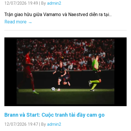
12/07/2026 19:49
|
By
admin2
Trận giao hữu giữa Varnamo và Naestved diễn ra tại...
Read more →
Brann và Start: Cuộc tranh tài đầy cam go
12/07/2026 19:47
|
By
admin2