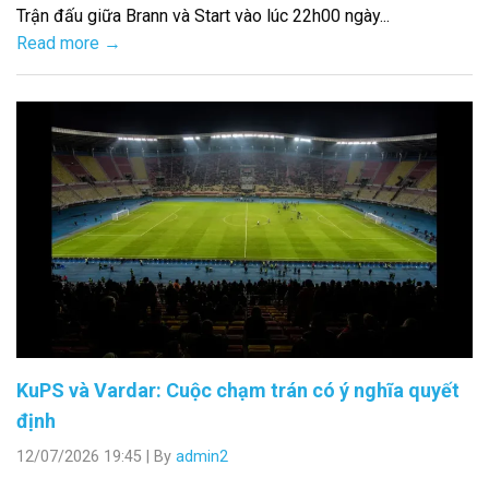
Trận đấu giữa Brann và Start vào lúc 22h00 ngày...
Read more →
KuPS và Vardar: Cuộc chạm trán có ý nghĩa quyết
định
12/07/2026 19:45
|
By
admin2