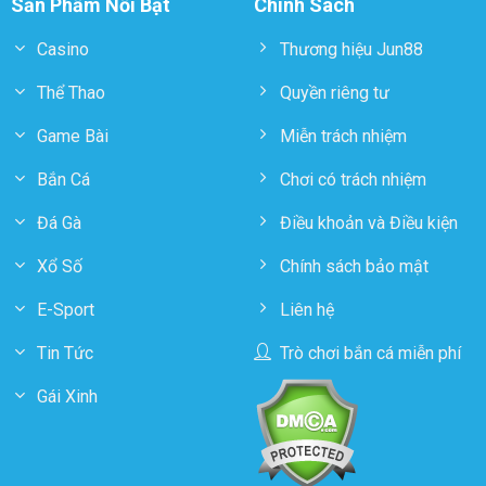
Sản Phẩm Nổi Bật
Chính Sách
Casino
Thương hiệu Jun88
Thể Thao
Quyền riêng tư
Game Bài
Miễn trách nhiệm
Bắn Cá
Chơi có trách nhiệm
Đá Gà
Điều khoản và Điều kiện
Xổ Số
Chính sách bảo mật
E-Sport
Liên hệ
Tin Tức
Trò chơi bắn cá miễn phí
Gái Xinh