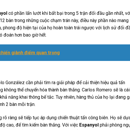
yol
có phần lấn lướt khi bất bại trong 5 trận đối đầu gần nhất, vớ
i 12 bàn trong những cuộc chạm trán này, điều này phần nào mang 
, phong độ hiện tại của họ hoàn toàn trái ngược với lịch sử đối đ
hó đoán hơn bao giờ hết.
chiến giành điểm quan trọng
 González cần phải tìm ra giải pháp để cải thiện hiệu quả tấn
g không thể chuyển hóa thành bàn thắng. Carlos Romero sẽ là cái
khả năng khai thông bế tắc. Tuy nhiên, hàng thủ của họ lại đang 
ình 2 bàn mỗi trận.
ng rõ ràng sẽ tiếp tục áp dụng chiến thuật tấn công biên. Họ sẽ dự
độ cao, để tìm kiếm bàn thắng. Với việc
Espanyol
phải phòng ng