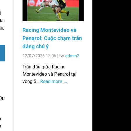
i
lại
ầu,
Racing Montevideo và
Penarol: Cuộc chạm trán
đáng chú ý
12/07/2026 13:06
|
By
admin2
Trận đấu giữa Racing
Montevideo và Penarol tại
vòng 5...
Read more →
gặp
a
ự