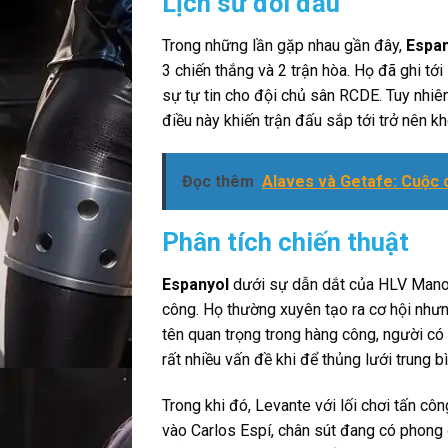
Lịch sử đối đầu
Trong những lần gặp nhau gần đây,
Espan
3 chiến thắng và 2 trận hòa. Họ đã ghi tớ
sự tự tin cho đội chủ sân RCDE. Tuy nhiên
điều này khiến trận đấu sắp tới trở nên k
Đọc thêm
Alaves và Getafe: Cuộc 
Phân tích chiến thuật
Espanyol
dưới sự dẫn dắt của HLV Manolo
công. Họ thường xuyên tạo ra cơ hội nhưn
tên quan trọng trong hàng công, người có 
rất nhiều vấn đề khi để thủng lưới trung b
Trong khi đó, Levante với lối chơi tấn cô
vào Carlos Espí, chân sút đang có phong 