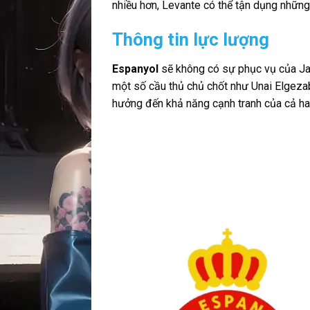
nhiều hơn, Levante có thể tận dụng những
Thông tin lực lượng
Espanyol
sẽ không có sự phục vụ của Jav
một số cầu thủ chủ chốt như Unai Elgeza
hưởng đến khả năng cạnh tranh của cả hai