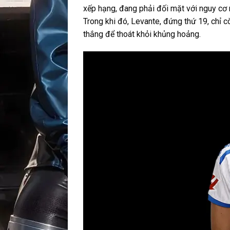
xếp hạng, đang phải đối mặt với nguy cơ
Trong khi đó, Levante, đứng thứ 19, chỉ c
thắng để thoát khỏi khủng hoảng.