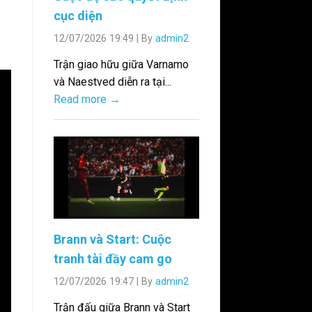
cục diện
12/07/2026 19:49
|
By
admin2
Trận giao hữu giữa Varnamo
và Naestved diễn ra tại...
Read more →
Brann và Start: Cuộc
tranh tài đầy cam go
12/07/2026 19:47
|
By
admin2
Trận đấu giữa Brann và Start