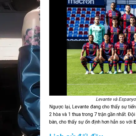
Levante và Espanyol
Ngược lại, Levante đang cho thấy sự tiến 
2 hòa và 1 thua trong 7 trận gần nhất. Đội
bàn, cho thấy sự ổn định hơn hẳn so với