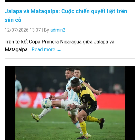
Jalapa và Matagalpa: Cuộc chiến quyết liệt trên
sân cỏ
12/07/2026 13:07
|
By
admin2
Trận tứ kết Copa Primera Nicaragua giữa Jalapa và
Matagalpa...
Read more →