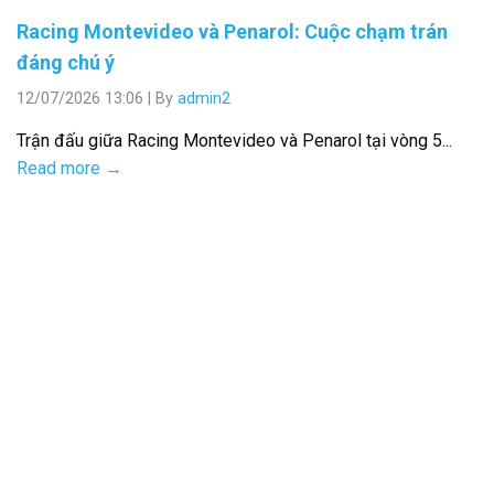
Racing Montevideo và Penarol: Cuộc chạm trán
đáng chú ý
12/07/2026 13:06
|
By
admin2
Trận đấu giữa Racing Montevideo và Penarol tại vòng 5...
Read more →