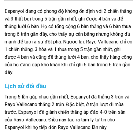
Espanyol đang có phong độ không ổn định với 2 chiến thắng
và 3 thất bại trong 5 trận gần nhất, ghi được 4 bàn và để
thủng lưới 6 bàn. Họ có tổng cộng 6 bàn thắng và 6 bàn thua
trong 6 trận gần đây, cho thấy sự cân bằng nhưng không đủ
mạnh để tạo ra sự đột phá. Ngược lại, Rayo Vallecano chỉ có
1 chiến thắng, 3 hòa và 1 thua trong 5 trận gần nhất, ghi
được 4 bàn và cũng để thủng lưới 4 bàn, cho thấy hàng công
của họ đang gặp khó khăn khi chỉ ghi 6 bàn trong 6 trận gần
đây.
Lịch sử đối đầu
Trong 5 lần gặp nhau gần nhất, Espanyol đã thắng 3 trận và
Rayo Vallecano thắng 2 trận. Đặc biệt, ở trận lượt đi mùa
trước, Espanyol đã giành chiến thắng áp đảo 4-0 trên sân
của Rayo Vallecano. Điều này tạo ra tâm lý tự tin cho
Espanyol khi họ tiếp đón Rayo Vallecano lần này.