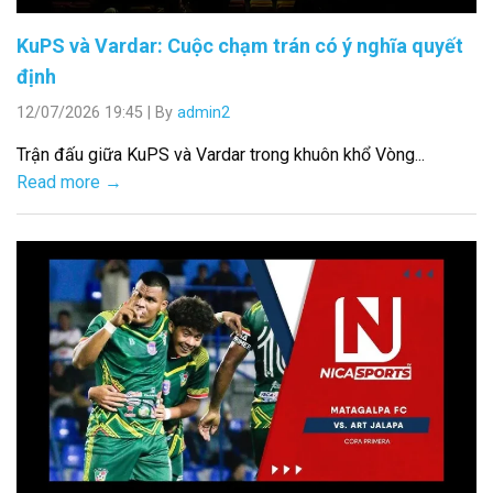
KuPS và Vardar: Cuộc chạm trán có ý nghĩa quyết
định
12/07/2026 19:45
|
By
admin2
Trận đấu giữa KuPS và Vardar trong khuôn khổ Vòng...
Read more →