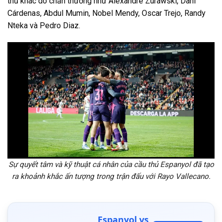
thủ khác do chấn thương như Alexandre Zurawski, Dani
Cárdenas, Abdul Mumin, Nobel Mendy, Oscar Trejo, Randy
Nteka và Pedro Diaz.
Sự quyết tâm và kỹ thuật cá nhân của cầu thủ Espanyol đã tạo
ra khoảnh khắc ấn tượng trong trận đấu với Rayo Vallecano.
Espanyol vs