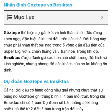
Nhận định Goztepe vs Besiktas
Mục Lục
Göztepe
thể hiện sự gắn kết và tinh thần chiến đấu đáng
khen ngợi, đặc biệt là khi thi đấu trên sân nhà. Đội bóng này
chưa phải nhận thất bại nào trong 5 vòng đấu đầu tiên của
Super Lig, với 2 chiến thắng và 3 trận hòa. Trong khi đó,
Besiktas
được đánh giá cao hơn nhờ chất lượng đội hình và
kinh nghiệm, nhưng phong độ sân khách của họ lại không ổn
định.
Dự đoán Goztepe vs Besiktas
Cả hai đội đều có hàng công hiệu quả nhưng chưa thật sự
bùng nổ. Goztepe ghi trung bình 1. 4 bàn mỗi trận, trong khi
Besiktas chỉ có 1 bàn. Dự đoán số bàn thắng sẽ không
nhiều, có thể từ 2 đến 3 bàn trong trận đấu này.