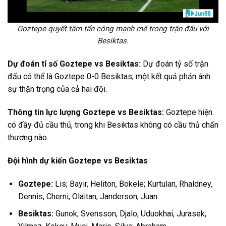
Goztepe quyết tâm tấn công mạnh mẽ trong trận đấu với
Besiktas.
Dự đoán tỉ số Goztepe vs Besiktas:
Dự đoán tỷ số trận
đấu có thể là Goztepe 0-0 Besiktas, một kết quả phản ánh
sự thận trọng của cả hai đội.
Thông tin lực lượng Goztepe vs Besiktas:
Goztepe hiện
có đầy đủ cầu thủ, trong khi Besiktas không có cầu thủ chấn
thương nào.
Đội hình dự kiến Goztepe vs Besiktas
Goztepe:
Lis; Bayir, Heliton, Bokele; Kurtulan, Rhaldney,
Dennis, Cherni; Olaitan; Janderson, Juan.
Besiktas:
Gunok; Svensson, Djalo, Uduokhai, Jurasek;