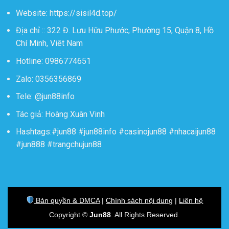
Website:
https://sisil4d.top/
Địa chỉ ::
322 Đ. Lưu Hữu Phước, Phường 15, Quận 8, Hồ
Chí Minh, Viêt Nam
Hotline: 0986774651
Zalo: 0356356869
Tele: @jun88info
Tác giả:
Hoàng Xuân Vinh
Hashtags:#jun88 #jun88info #casinojun88 #nhacaijun88
#jun888 #trangchujun88
Bản quyền & DMCA
|
Chính sách nội dung
|
Liên hệ
Copyright ©
Jun88
. All Rights Reserved.