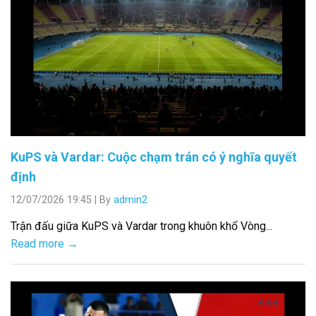
KuPS và Vardar: Cuộc chạm trán có ý nghĩa quyết
định
12/07/2026 19:45
|
By
admin2
Trận đấu giữa KuPS và Vardar trong khuôn khổ Vòng...
Read more →