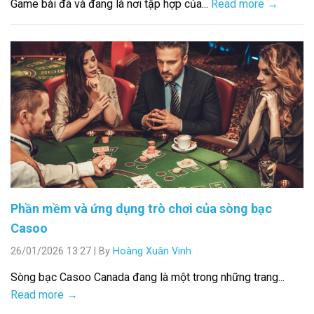
Game bài đã và đang là nơi tập hợp của...
Read more →
Phần mềm và ứng dụng trò chơi của sòng bạc
Casoo
26/01/2026 13:27
|
By
Hoàng Xuân Vinh
Sòng bạc Casoo Canada đang là một trong những trang...
Read more →