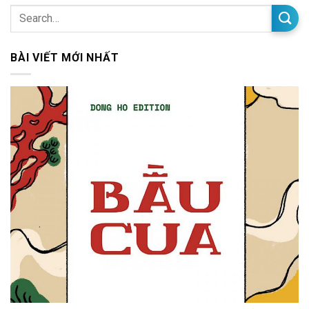
BÀI VIẾT MỚI NHẤT