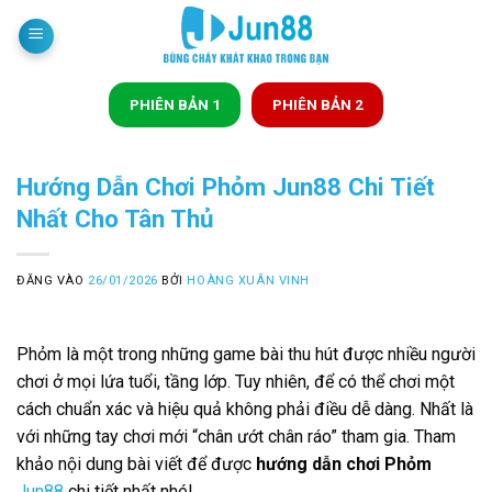
Bỏ
qua
nội
dung
PHIÊN BẢN 1
PHIÊN BẢN 2
Hướng Dẫn Chơi Phỏm Jun88 Chi Tiết
Nhất Cho Tân Thủ
ĐĂNG VÀO
26/01/2026
BỞI
HOÀNG XUÂN VINH
Phỏm là một trong những game bài thu hút được nhiều người
chơi ở mọi lứa tuổi, tầng lớp. Tuy nhiên, để có thể chơi một
cách chuẩn xác và hiệu quả không phải điều dễ dàng. Nhất là
với những tay chơi mới “chân ướt chân ráo” tham gia. Tham
khảo nội dung bài viết để được
hướng dẫn chơi Phỏm
Jun88
chi tiết nhất nhé!