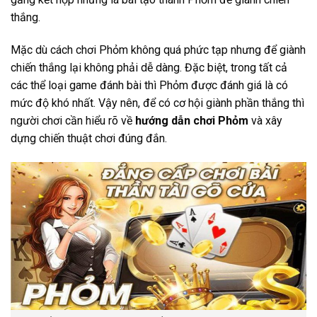
thắng.
Mặc dù cách chơi Phỏm không quá phức tạp nhưng để giành
chiến thắng lại không phải dễ dàng. Đặc biệt, trong tất cả
các thể loại game đánh bài thì Phỏm được đánh giá là có
mức độ khó nhất. Vậy nên, để có cơ hội giành phần thắng thì
người chơi cần hiểu rõ về
hướng dẫn chơi Phỏm
và xây
dựng chiến thuật chơi đúng đắn.