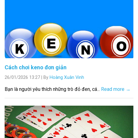
Cách chơi keno đơn giản
26/01/2026 13:27
|
By
Hoàng Xuân Vinh
Bạn là người yêu thích những trò đỏ đen, cá...
Read more →