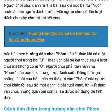
Người chơi phải đánh ra 1 lá bài sau khi bốc bài từ “Nọc”
hoặc ăn bài người đánh trước. Mỗi người chơi cứ lần lượt
đánh như vậy cho tới khi hết vòng.
Đọc thêm
Hướng Dẫn Cách Chơi Cờ Domino Cơ
Bản Cho Người Mới
Ván bài theo
hướng dẫn chơi Phỏm
sẽ kết thúc khi có một
người chơi trong bài “Ù”. Hoặc ván bài sẽ kết thúc sau 4 lượt
chơi mà không có ai “Ù”. Người chơi phải tiến hành hạ
“Phỏm” của bản thân trong lượt đánh cuối. Đồng thời, gửi
những lá bài của bản thân có thể gửi vào “Phỏm” của người
chơi khác rồi sau đó mới đánh lá bài cuối cùng. Khi kết thúc
ván chơi, những quân bài còn lại sẽ được sử dụng để tính
điểm.
Cách tính điểm trong hướng dẫn chơi Phỏm