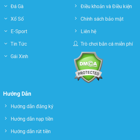
Đá Gà
Điều khoản và Điều kiện
Xổ Số
Chính sách bảo mật
E-Sport
Liên hệ
Tin Tức
Trò chơi bắn cá miễn phí
Gái Xinh
Hướng Dẫn
Hướng dẫn đăng ký
Hướng dẫn nạp tiền
Hướng dẫn rút tiền