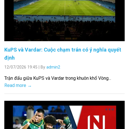
KuPS và Vardar: Cuộc chạm trán có ý nghĩa quyết
định
12/07/2026 19:45
|
By
admin2
Trận đấu giữa KuPS và Vardar trong khuôn khổ Vòng...
Read more →