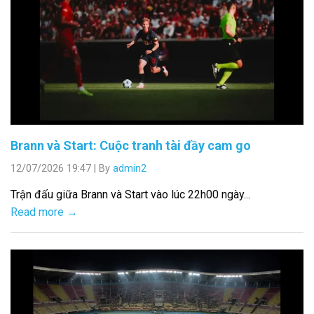
Brann và Start: Cuộc tranh tài đầy cam go
12/07/2026 19:47
|
By
admin2
Trận đấu giữa Brann và Start vào lúc 22h00 ngày...
Read more →