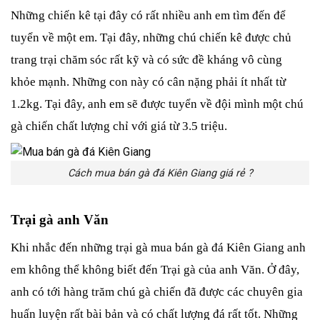
Những chiến kê tại đây có rất nhiều anh em tìm đến để 
tuyển về một em. Tại đây, những chú chiến kê được chủ 
trang trại chăm sóc rất kỹ và có sức đề kháng vô cùng 
khỏe mạnh. Những con này có cân nặng phải ít nhất từ 
1.2kg. Tại đây, anh em sẽ được tuyển về đội mình một chú 
gà chiến chất lượng chỉ với giá từ 3.5 triệu.
Cách mua bán gà đá Kiên Giang giá rẻ ?
Trại gà anh Văn
Khi nhắc đến những trại gà mua bán gà đá Kiên Giang anh 
em không thể không biết đến Trại gà của anh Văn. Ở đây, 
anh có tới hàng trăm chú gà chiến đã được các chuyên gia 
huấn luyện rất bài bản và có chất lượng đá rất tốt. Những 