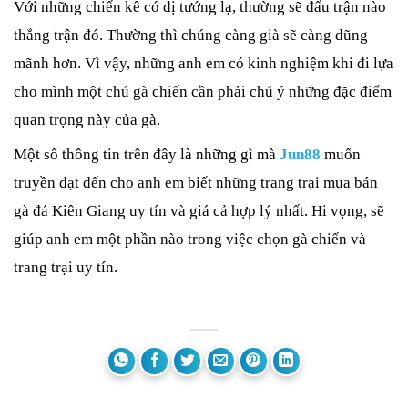
Với những chiến kê có dị tướng lạ, thường sẽ đấu trận nào 
thắng trận đó. Thường thì chúng càng già sẽ càng dũng 
mãnh hơn. Vì vậy, những anh em có kinh nghiệm khi đi lựa 
cho mình một chú gà chiến cần phải chú ý những đặc điểm 
quan trọng này của gà.
Một số thông tin trên đây là những gì mà 
Jun88
muốn 
truyền đạt đến cho anh em biết những trang trại mua bán 
gà đá Kiên Giang uy tín và giá cả hợp lý nhất. Hi vọng, sẽ 
giúp anh em một phần nào trong việc chọn gà chiến và 
trang trại uy tín.