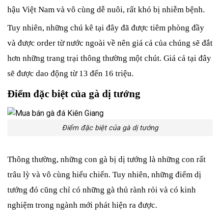
hậu Việt Nam và vô cùng dễ nuôi, rất khó bị nhiễm bệnh. 
Tuy nhiên, những chú kê tại đây đã được tiêm phòng đầy 
và được order từ nước ngoài về nên giá cả của chúng sẽ đắt 
hơn những trang trại thông thường một chút. Giá cả tại đây 
sẽ được dao động từ 13 đến 16 triệu.
Điểm đặc biệt của gà dị tướng 
Điểm đặc biệt của gà dị tướng
Thông thường, những con gà bị dị tướng là những con rất 
trâu lỳ và vô cùng hiếu chiến. Tuy nhiên, những điểm dị 
tướng đó cũng chỉ có những gà thủ rành rỏi và có kinh 
nghiệm trong ngành mới phát hiện ra được. 