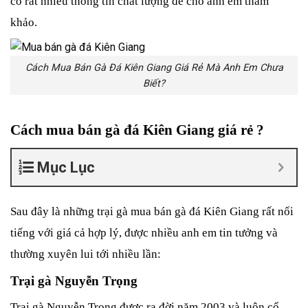
có rất nhiều thông tin chất lượng để cho anh em tham 
khảo. 
Cách Mua Bán Gà Đá Kiên Giang Giá Rẻ Mà Anh Em Chưa
Biết?
Cách mua bán gà đá Kiên Giang giá rẻ ?
Mục Lục
Sau đây là những trại gà mua bán gà đá Kiên Giang rất nổi 
tiếng với giá cả hợp lý, được nhiều anh em tin tưởng và 
thường xuyên lui tới nhiều lần: 
Trại gà Nguyễn Trọng
Trại gà Nguyễn Trọng được ra đời năm 2003 và luôn cố 