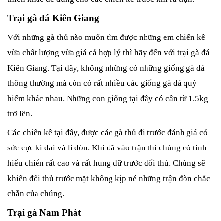
Trại gà đá Kiên Giang
Với những gà thủ nào muốn tìm được những em chiến kê 
vừa chất lượng vừa giá cả hợp lý thì hãy đến với trại gà đá 
Kiên Giang. Tại đây, không những có những giống gà đá 
thông thường mà còn có rất nhiều các giống gà đá quý 
hiếm khác nhau. Những con giống tại đây có cân từ 1.5kg 
trở lên.
Các chiến kê tại đây, được các gà thủ đi trước đánh giá có 
sức cực kì dai và lì đòn. Khi đã vào trận thì chúng có tính 
hiếu chiến rất cao và rất hung dữ trước đối thủ. Chúng sẽ 
khiến đối thủ trước mặt không kịp né những trận đòn chắc 
chắn của chúng.
Trại gà Nam Phát