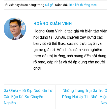
Bài viết này được đăng trong
Đá gà
. Đánh dấu
liên kết thường trực
.
HOÀNG XUÂN VINH
Hoàng Xuân Vinh là tác giả và biên tập viên
nội dung tại Jun88, chuyên xây dựng các
bài viết về thể thao, casino trực tuyến và
game giải trí. Với nhiều năm kinh nghiệm
theo dõi thị trường, anh mang đến nội dung
rõ ràng, cập nhật và dễ áp dụng cho người
chơi.
Gà Ohiki – Bí Kíp Nuôi Gà Từ
Những Trang Trại Gà Tre Ở
Các Bậc Kê Sư Chuyên
Đồng Nai Uy Tín Nhất Hiện
Nghiệp
Nay