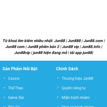
Từ khoá tìm kiếm nhiều nhất: Jun88 | Jun888 | Jun88.com |
Jun88 com | Jun88 phiên bản 2 | Jun88 vip | Jun88.info |
Jun88vip | jun88 hiện đang mở | tải app jun88|
Sản Phẩm Nổi Bật
Chính Sách
Casino
Thương hiệu Jun88
Thể Thao
Quyền riêng tư
Game Bài
Miễn trách nhiệm