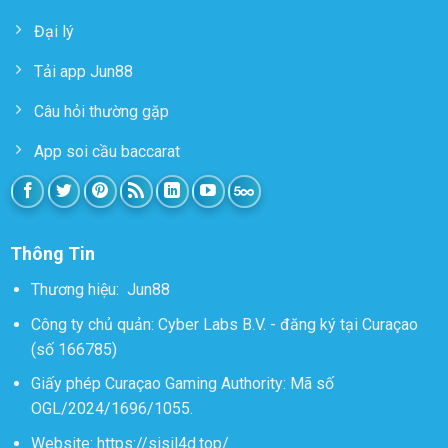
Đại lý
Tải app Jun88
Câu hỏi thường gặp
App soi cầu baccarat
Thông Tin
Thương hiệu:
Jun88
Công ty chủ quản: Cyber Labs B.V. - đăng ký tại Curaçao
(số 166785)
Giấy phép Curaçao Gaming Authority: Mã số
OGL/2024/1696/1055.
Website:
https://sisil4d.top/