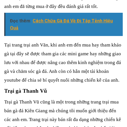
anh em đã từng mua ở đây đều đánh giá rất tốt.
Đọc thêm
Cách Chữa Gà Đá Về Đi Tập Tễnh Hiệu
Quả
Tại trang trại anh Văn, khi anh em đến mua hay tham khảo 
gà tại đây sẽ được tham gia các mini game hay những giao 
lưu với nhau để được nâng cao thêm kinh nghiệm trong đá 
gà và chăm sóc gà đá. Anh còn có hẳn một tài khoản 
youtube để chia sẻ bí quyết nuôi những chiến kê của anh.
Trại gà Thanh Vũ 
Trại gà Thanh Vũ cũng là một trong những trang trại mua 
bán gà đá Kiên Giang mà chúng tôi muốn giới thiệu đến 
các anh em. Trang trại này bán rất đa dạng những chiến kê 