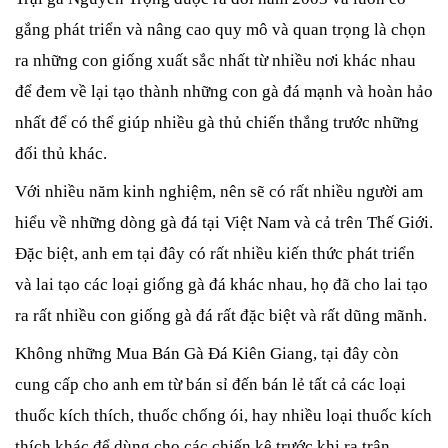
gắng phát triển và nâng cao quy mô và quan trọng là chọn 
ra những con giống xuất sắc nhất từ nhiều nơi khác nhau 
để đem về lại tạo thành những con gà đá mạnh và hoàn hảo 
nhất để có thể giúp nhiều gà thủ chiến thắng trước những 
đối thủ khác. 
Với nhiều năm kinh nghiệm, nên sẽ có rất nhiều người am 
hiểu về những dòng gà đá tại Việt Nam và cả trên Thế Giới. 
Đặc biệt, anh em tại đây có rất nhiều kiến thức phát triển 
và lai tạo các loại giống gà đá khác nhau, họ đã cho lai tạo 
ra rất nhiều con giống gà đá rất đặc biệt và rất dũng mãnh.
Không những Mua Bán Gà Đá Kiên Giang, tại đây còn 
cung cấp cho anh em từ bán sỉ đến bán lẻ tất cả các loại 
thuốc kích thích, thuốc chống ói, hay nhiều loại thuốc kích 
thích khác để dùng cho các chiến kê trước khi ra trận.