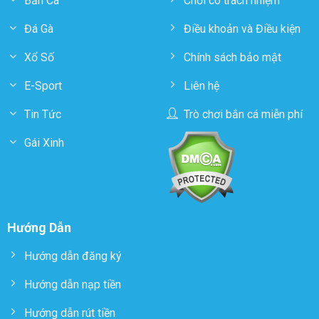
Bắn Cá
Chơi có trách nhiệm
Đá Gà
Điều khoản và Điều kiện
Xổ Số
Chính sách bảo mật
E-Sport
Liên hệ
Tin Tức
Trò chơi bắn cá miễn phí
Gái Xinh
Hướng Dẫn
Hướng dẫn đăng ký
Hướng dẫn nạp tiền
Hướng dẫn rút tiền