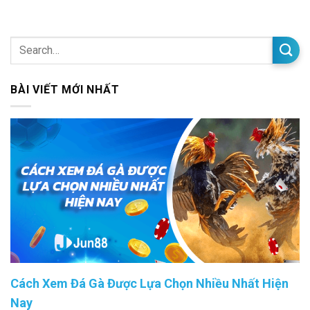
BÀI VIẾT MỚI NHẤT
Cách Xem Đá Gà Được Lựa Chọn Nhiều Nhất Hiện
Nay