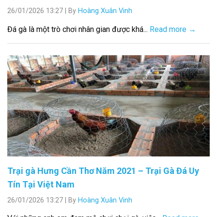
26/01/2026 13:27
|
By
Hoàng Xuân Vinh
Đá gà là một trò chơi nhân gian được khá...
Read more →
Trại gà Hưng Cần Thơ Năm 2021 – Trại Gà Đá Uy
Tín Tại Việt Nam
26/01/2026 13:27
|
By
Hoàng Xuân Vinh