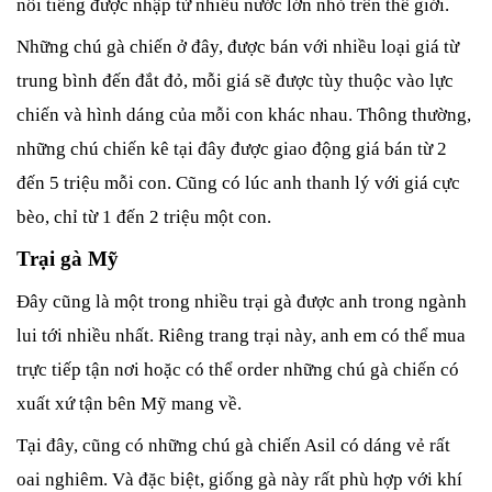
nổi tiếng được nhập từ nhiều nước lớn nhỏ trên thế giới. 
Những chú gà chiến ở đây, được bán với nhiều loại giá từ 
trung bình đến đắt đỏ, mỗi giá sẽ được tùy thuộc vào lực 
chiến và hình dáng của mỗi con khác nhau. Thông thường, 
những chú chiến kê tại đây được giao động giá bán từ 2 
đến 5 triệu mỗi con. Cũng có lúc anh thanh lý với giá cực 
bèo, chỉ từ 1 đến 2 triệu một con.
Trại gà Mỹ
Đây cũng là một trong nhiều trại gà được anh trong ngành 
lui tới nhiều nhất. Riêng trang trại này, anh em có thể mua 
trực tiếp tận nơi hoặc có thể order những chú gà chiến có 
xuất xứ tận bên Mỹ mang về. 
Tại đây, cũng có những chú gà chiến Asil có dáng vẻ rất 
oai nghiêm. Và đặc biệt, giống gà này rất phù hợp với khí 