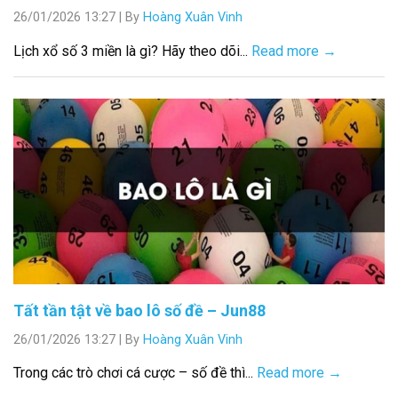
26/01/2026 13:27
|
By
Hoàng Xuân Vinh
Lịch xổ số 3 miền là gì? Hãy theo dõi...
Read more →
Tất tần tật về bao lô số đề – Jun88
26/01/2026 13:27
|
By
Hoàng Xuân Vinh
Trong các trò chơi cá cược – số đề thì...
Read more →