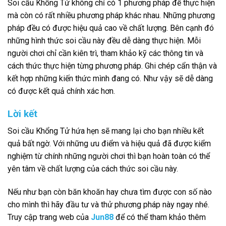
Soi cầu Khổng Tử không chỉ có 1 phương pháp để thực hiện
mà còn có rất nhiều phương pháp khác nhau. Những phương
pháp đều có được hiệu quả cao về chất lượng. Bên cạnh đó
những hình thức soi cầu này đều dễ dàng thực hiện. Mỗi
người chơi chỉ cần kiên trì, tham khảo kỹ các thông tin và
cách thức thực hiện từng phương pháp. Ghi chép cẩn thận và
kết hợp những kiến thức mình đang có. Như vậy sẽ dễ dàng
có được kết quả chính xác hơn.
Lời kết
Soi cầu Khổng Tử hứa hẹn sẽ mang lại cho bạn nhiều kết
quả bất ngờ. Với những ưu điểm và hiệu quả đã được kiểm
nghiệm từ chính những người chơi thì bạn hoàn toàn có thể
yên tâm về chất lượng của cách thức soi cầu này.
Nếu như bạn còn băn khoăn hay chưa tìm được con số nào
cho mình thì hãy đầu tư và thử phương pháp này ngay nhé.
Truy cập trang web của
Jun88
để có thể tham khảo thêm