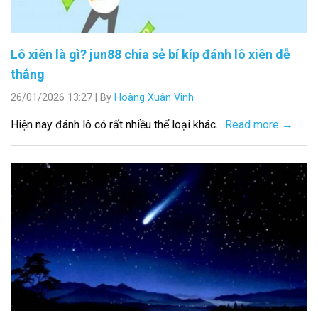
Lô xiên là gì? jun88 chia sẻ bí kíp đánh lô xiên dễ
thắng
26/01/2026 13:27
|
By
Hoàng Xuân Vinh
Hiện nay đánh lô có rất nhiều thể loại khác...
Read more →