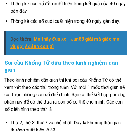
Thống kê các số đầu xuất hiện trong kết quả của 40 ngày
gần đây.
Thống kê các số cuối xuất hiện trong 40 ngày gần đây.
Đọc thêm
Mơ thấy đua xe - Jun88 giải mã giấc mơ
và gợi ý đánh con gì
Soi cầu Khổng Tử dựa theo kinh nghiệm dân
gian
Theo kinh nghiệm dân gian thì khi soi cầu Khổng Tử có thể
xem xét theo các thứ trong tuần. Với mỗi 1 mốc thời gian sẽ
có được những con số điển hình. Bạn có thể kết hợp phương
pháp này để có thể đưa ra con số cụ thể cho mình. Các con
số điển hình theo thứ là:
Thứ 2, thứ 3, thứ 7 và chủ nhật: Đây là khoảng thời gian
thường xuất hiện lô 33.