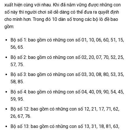
xuất hiện cùng với nhau. Khi đã nắm vững được những con
số này thì người chơi sẽ dễ dàng có thể đưa ra quyết định
cho mình hơn. Trong đó 10 dàn số trong các bộ lô đề bao
gồm:
Bộ số 1: bao gồm có những con số 01, 10, 06, 60, 51, 15,
56, 65.
Bộ số 2: bao gồm có những con số 02, 20, 07, 70, 52, 25,
57, 75.
Bộ số 3: bao gồm có những con số 03, 30, 08, 80, 53, 35,
58, 85.
Bộ số 4: bao gồm có những con số 04, 40, 09, 90, 54, 45,
59, 95.
Bộ số 12: bao gồm có những con số 12, 21, 17, 71, 62,
26, 67, 76.
Bộ số 13: bao gồm có những con số 13, 31, 18, 81, 63,