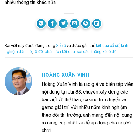
nhiều thông tin khác nữa.
Bài viết này được đăng trong
Xổ số
và được gắn thẻ
kết quả xổ số
,
kinh
nghiệm đánh lô
,
lô đề
,
phân tích kết quả
,
soi cầu
,
thống kê lô đề
.
HOÀNG XUÂN VINH
Hoàng Xuân Vinh là tác giả và biên tập viên
nội dung tại Jun88, chuyên xây dựng các
bài viết về thể thao, casino trực tuyến và
game giải trí. Với nhiều năm kinh nghiệm
theo dõi thị trường, anh mang đến nội dung
rõ ràng, cập nhật và dễ áp dụng cho người
chơi.