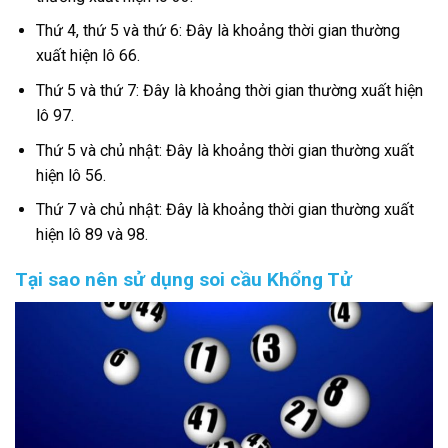
Thứ 4, thứ 5 và thứ 6: Đây là khoảng thời gian thường
xuất hiện lô 66.
Thứ 5 và thứ 7: Đây là khoảng thời gian thường xuất hiện
lô 97.
Thứ 5 và chủ nhật: Đây là khoảng thời gian thường xuất
hiện lô 56.
Thứ 7 và chủ nhật: Đây là khoảng thời gian thường xuất
hiện lô 89 và 98.
Tại sao nên sử dụng soi cầu Khổng Tử