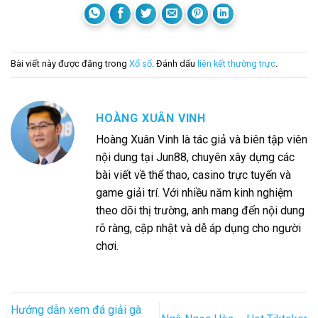
Bài viết này được đăng trong
Xổ số
. Đánh dấu
liên kết thường trực
.
HOÀNG XUÂN VINH
Hoàng Xuân Vinh là tác giả và biên tập viên
nội dung tại Jun88, chuyên xây dựng các
bài viết về thể thao, casino trực tuyến và
game giải trí. Với nhiều năm kinh nghiệm
theo dõi thị trường, anh mang đến nội dung
rõ ràng, cập nhật và dễ áp dụng cho người
chơi.
Hướng dẫn xem đá giải gà