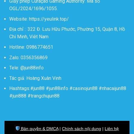
Giấy phép Curaçao Gaming Authority: Mã số
OGL/2024/1696/1055.
Website:
https://yeulink.top/
Địa chỉ ::
322 Đ. Lưu Hữu Phước, Phường 15, Quận 8, Hồ
Chí Minh, Viêt Nam
Hotline: 0986774651
Zalo: 0356356869
Tele: @jun88info
Tác giả:
Hoàng Xuân Vinh
Hashtags:#jun88 #jun88info #casinojun88 #nhacaijun88
#jun888 #trangchujun88
Bản quyền & DMCA
|
Chính sách nội dung
|
Liên hệ