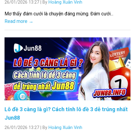
26/01/2026 13:27
|
By
Hoàng Xuân Vinh
Mơ thấy đám cưới là chuyện đáng mừng. Đám cưới...
Read more →
Lô đề 3 càng là gì? Cách tính lô đề 3 dễ trúng nhất
Jun88
26/01/2026 13:27
|
By
Hoàng Xuân Vinh