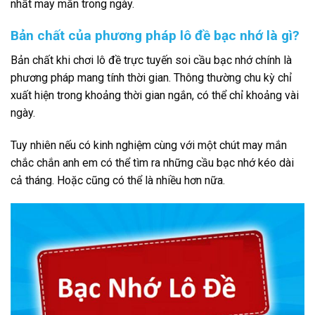
nhất may mắn trong ngày.
Bản chất của phương pháp lô đề bạc nhớ là gì?
Bản chất khi chơi lô đề trực tuyến soi cầu bạc nhớ chính là
phương pháp mang tính thời gian. Thông thường chu kỳ chỉ
xuất hiện trong khoảng thời gian ngắn, có thể chỉ khoảng vài
ngày.
Tuy nhiên nếu có kinh nghiệm cùng với một chút may mắn
chắc chắn anh em có thể tìm ra những cầu bạc nhớ kéo dài
cả tháng. Hoặc cũng có thể là nhiều hơn nữa.