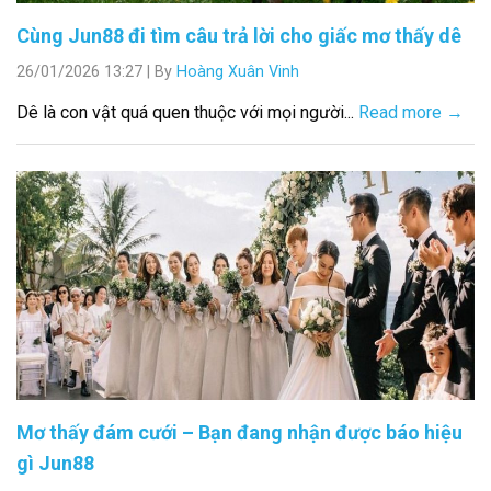
Cùng Jun88 đi tìm câu trả lời cho giấc mơ thấy dê
26/01/2026 13:27
|
By
Hoàng Xuân Vinh
Dê là con vật quá quen thuộc với mọi người...
Read more →
Mơ thấy đám cưới – Bạn đang nhận được báo hiệu
gì Jun88