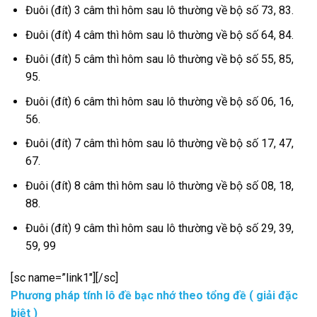
Đuôi (đít) 3 câm thì hôm sau lô thường về bộ số 73, 83.
Đuôi (đít) 4 câm thì hôm sau lô thường về bộ số 64, 84.
Đuôi (đít) 5 câm thì hôm sau lô thường về bộ số 55, 85,
95.
Đuôi (đít) 6 câm thì hôm sau lô thường về bộ số 06, 16,
56.
Đuôi (đít) 7 câm thì hôm sau lô thường về bộ số 17, 47,
67.
Đuôi (đít) 8 câm thì hôm sau lô thường về bộ số 08, 18,
88.
Đuôi (đít) 9 câm thì hôm sau lô thường về bộ số 29, 39,
59, 99
[sc name=”link1″][/sc]
Phương pháp tính lô đề bạc nhớ theo tổng đề ( giải đặc
biệt )