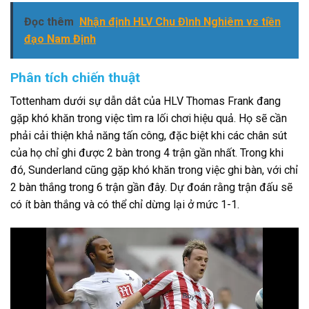
Đọc thêm
Nhận định HLV Chu Đình Nghiêm vs tiền
đạo Nam Định
Phân tích chiến thuật
Tottenham dưới sự dẫn dắt của HLV Thomas Frank đang
gặp khó khăn trong việc tìm ra lối chơi hiệu quả. Họ sẽ cần
phải cải thiện khả năng tấn công, đặc biệt khi các chân sút
của họ chỉ ghi được 2 bàn trong 4 trận gần nhất. Trong khi
đó, Sunderland cũng gặp khó khăn trong việc ghi bàn, với chỉ
2 bàn thắng trong 6 trận gần đây. Dự đoán rằng trận đấu sẽ
có ít bàn thắng và có thể chỉ dừng lại ở mức 1-1.