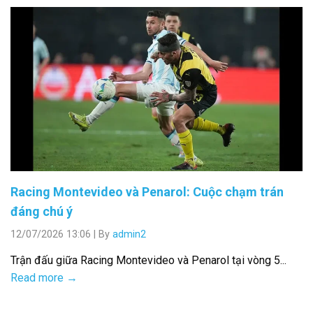
Racing Montevideo và Penarol: Cuộc chạm trán
đáng chú ý
12/07/2026 13:06
|
By
admin2
Trận đấu giữa Racing Montevideo và Penarol tại vòng 5...
Read more →