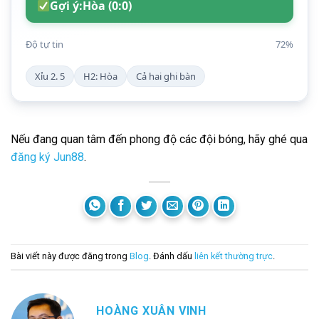
Gợi ý:
Hòa (0:0)
Độ tự tin
72%
Xỉu 2. 5
H2: Hòa
Cả hai ghi bàn
Nếu đang quan tâm đến phong độ các đội bóng, hãy ghé qua
đăng ký Jun88
.
Bài viết này được đăng trong
Blog
. Đánh dấu
liên kết thường trực
.
HOÀNG XUÂN VINH