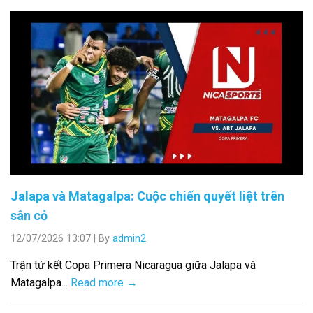
Jalapa và Matagalpa: Cuộc chiến quyết liệt trên
sân cỏ
12/07/2026 13:07
|
By
admin2
Trận tứ kết Copa Primera Nicaragua giữa Jalapa và
Matagalpa...
Read more →