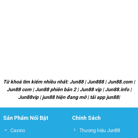
Từ khoá tìm kiếm nhiều nhất: Jun88 | Jun888 | Jun88.com |
Jun88 com | Jun88 phiên bản 2 | Jun88 vip | Jun88.info |
Jun88vip | jun88 hiện đang mở | tải app jun88|
Sản Phẩm Nổi Bật
Chính Sách
Casino
Thương hiệu Jun88