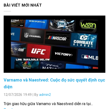
BÀI VIẾT MỚI NHẤT
Varnamo và Naestved: Cuộc đọ sức quyết định cục
diện
12/07/2026 19:49
|
By
admin2
Trận giao hữu giữa Varnamo và Naestved diễn ra tại...