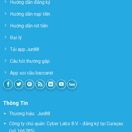
Hướng dẫn đăng ký
Hướng dẫn nạp tiền
Hướng dẫn rút tiền
Đại lý
Tải app Jun88
Câu hỏi thường gặp
App soi cầu baccarat
Thông Tin
Thương hiệu:
Jun88
Công ty chủ quản: Cyber Labs B.V. - đăng ký tại Curaçao
(số 166785)