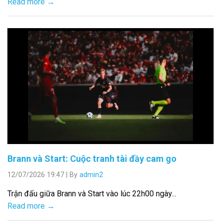
Read more →
Brann và Start: Cuộc tranh tài đầy cam go
12/07/2026 19:47
|
By
admin2
Trận đấu giữa Brann và Start vào lúc 22h00 ngày...
Read more →