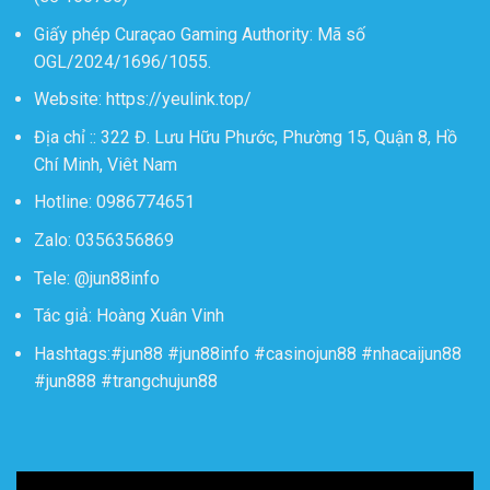
Giấy phép Curaçao Gaming Authority: Mã số
OGL/2024/1696/1055.
Website:
https://yeulink.top/
Địa chỉ ::
322 Đ. Lưu Hữu Phước, Phường 15, Quận 8, Hồ
Chí Minh, Viêt Nam
Hotline: 0986774651
Zalo: 0356356869
Tele: @jun88info
Tác giả:
Hoàng Xuân Vinh
Hashtags:#jun88 #jun88info #casinojun88 #nhacaijun88
#jun888 #trangchujun88