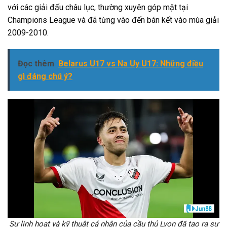
với các giải đấu châu lục, thường xuyên góp mặt tại
Champions League và đã từng vào đến bán kết vào mùa giải
2009-2010.
Đọc thêm
Belarus U17 vs Na Uy U17: Những điều
gì đáng chú ý?
Sự linh hoạt và kỹ thuật cá nhân của cầu thủ Lyon đã tạo ra sự