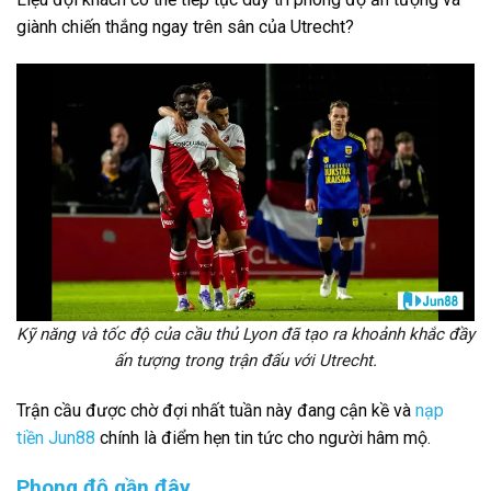
giành chiến thắng ngay trên sân của Utrecht?
Kỹ năng và tốc độ của cầu thủ Lyon đã tạo ra khoảnh khắc đầy
ấn tượng trong trận đấu với Utrecht.
Trận cầu được chờ đợi nhất tuần này đang cận kề và
nạp
tiền Jun88
chính là điểm hẹn tin tức cho người hâm mộ.
Phong độ gần đây