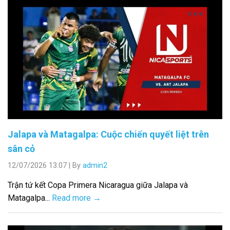
Jalapa và Matagalpa: Cuộc chiến quyết liệt trên
sân cỏ
12/07/2026 13:07
|
By
admin2
Trận tứ kết Copa Primera Nicaragua giữa Jalapa và
Matagalpa...
Read more →