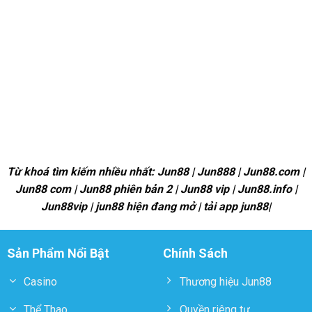
Từ khoá tìm kiếm nhiều nhất: Jun88 | Jun888 | Jun88.com |
Jun88 com | Jun88 phiên bản 2 | Jun88 vip | Jun88.info |
Jun88vip | jun88 hiện đang mở | tải app jun88|
Sản Phẩm Nổi Bật
Chính Sách
Casino
Thương hiệu Jun88
Thể Thao
Quyền riêng tư