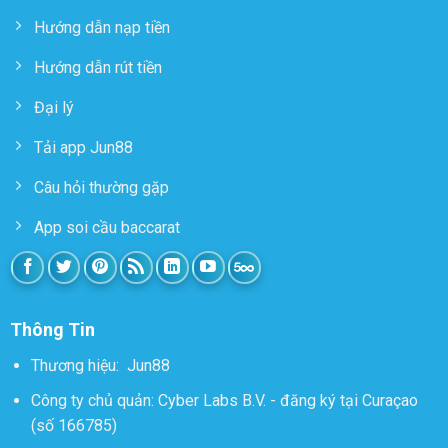
Hướng dẫn nạp tiền
Hướng dẫn rút tiền
Đại lý
Tải app Jun88
Câu hỏi thường gặp
App soi cầu baccarat
Thông Tin
Thương hiệu:
Jun88
Công ty chủ quản: Cyber Labs B.V. - đăng ký tại Curaçao
(số 166785)