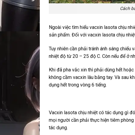
Cách bả
Ngoài việc tìm hiểu vacxin lasota chịu nh
sản phẩm. Đối với vacxin lasota chịu nhiệ
Tuy nhiên cần phải tránh ánh sáng chiếu 
nhiệt độ từ 20 – 25 độ C. Còn nếu để ở n
Khi đã pha vắc xin thì phải dùng hết hoặc
không cầm vacxin lâu bằng tay. Và sau kh
dụng hết trong vòng 6 tiếng.
Vacxin lasota chịu nhiệt có tác dụng gì đó 
mọi người cần phải thực hiện tiêm phòng c
tác dụng.