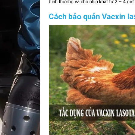
bình thường và cho nhịn khát từ 2 – 4 giờ
Cách bảo quản Vacxin la