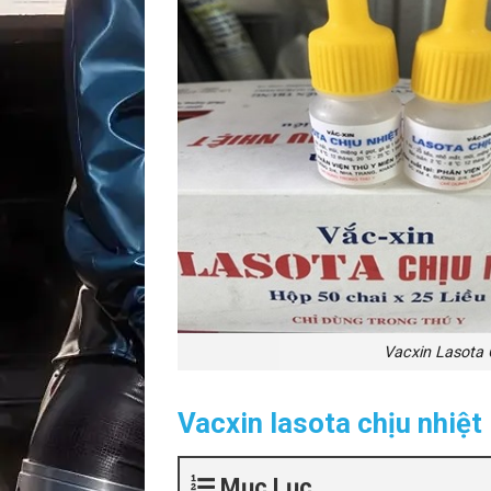
Vacxin Lasota 
Vacxin lasota chịu nhiệt 
Mục Lục