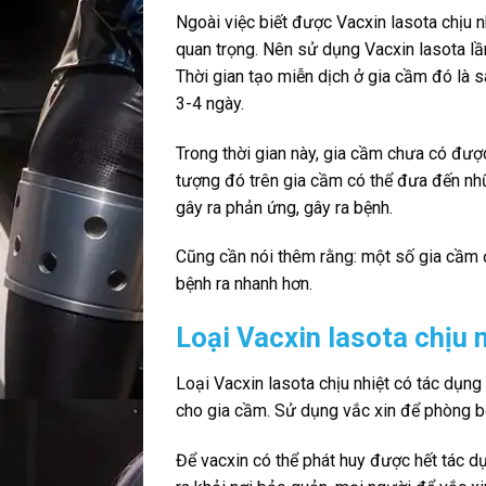
Ngoài việc biết được Vacxin lasota chịu n
quan trọng. Nên sử dụng Vacxin lasota lần
Thời gian tạo miễn dịch ở gia cầm đó là 
3-4 ngày.
Trong thời gian này, gia cầm chưa có đượ
tượng đó trên gia cầm có thể đưa đến nh
gây ra phản ứng, gây ra bệnh.
Cũng cần nói thêm rằng: một số gia cầm đ
bệnh ra nhanh hơn.
Loại Vacxin lasota chịu 
Loại Vacxin lasota chịu nhiệt có tác dụng
cho gia cầm. Sử dụng vắc xin để phòng b
Để vacxin có thể phát huy được hết tác d