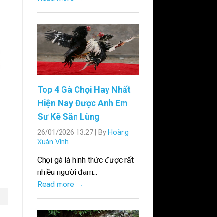
Top 4 Gà Chọi Hay Nhất
Hiện Nay Được Anh Em
Sư Kê Săn Lùng
26/01/2026 13:27
|
By
Hoàng
Xuân Vinh
Chọi gà là hình thức được rất
nhiều người đam...
Read more →