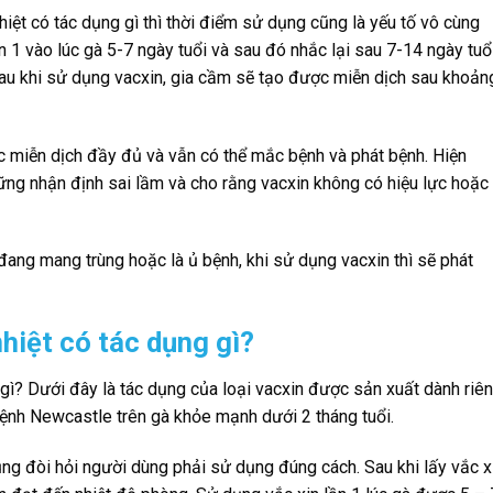
hiệt có tác dụng gì thì thời điểm sử dụng cũng là yếu tố vô cùng
 1 vào lúc gà 5-7 ngày tuổi và sau đó nhắc lại sau 7-14 ngày tuổi
sau khi sử dụng vacxin, gia cầm sẽ tạo được miễn dịch sau khoản
c miễn dịch đầy đủ và vẫn có thể mắc bệnh và phát bệnh. Hiện
ững nhận định sai lầm và cho rằng vacxin không có hiệu lực hoặc
ang mang trùng hoặc là ủ bệnh, khi sử dụng vacxin thì sẽ phát
nhiệt có tác dụng gì?
 gì? Dưới đây là tác dụng của loại vacxin được sản xuất dành riê
ệnh Newcastle trên gà khỏe mạnh dưới 2 tháng tuổi.
ụng đòi hỏi người dùng phải sử dụng đúng cách. Sau khi lấy vắc x